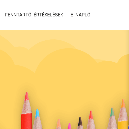
FENNTARTÓI ÉRTÉKELÉSEK
E-NAPLÓ