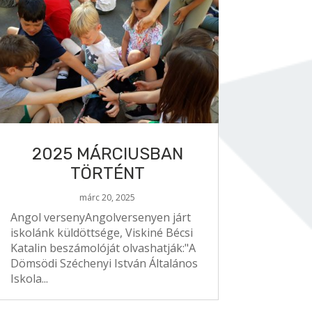
2025 MÁRCIUSBAN
TÖRTÉNT
márc 20, 2025
Angol versenyAngolversenyen járt
iskolánk küldöttsége, Viskiné Bécsi
Katalin beszámolóját olvashatják:"A
Dömsödi Széchenyi István Általános
Iskola...