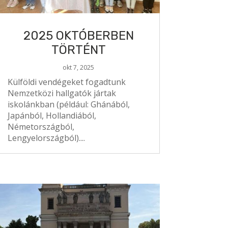
2025 OKTÓBERBEN
TÖRTÉNT
okt 7, 2025
Külföldi vendégeket fogadtunk
Nemzetközi hallgatók jártak
iskolánkban (például: Ghánából,
Japánból, Hollandiából,
Németországból,
Lengyelországból)....