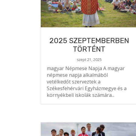
2025 SZEPTEMBERBEN
TÖRTÉNT
szept 21, 2025
magyar Népmese Napja A magyar
népmese napja alkalmából
vetélkedőt szerveztek a
Székesfehérvári Egyházmegye és a
környékbeli iskolák számára...