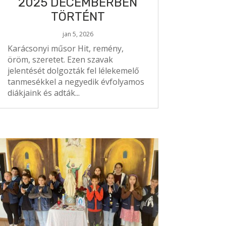
2025 DECEMBERBEN
TÖRTÉNT
jan 5, 2026
Karácsonyi műsor Hit, remény,
öröm, szeretet. Ezen szavak
jelentését dolgozták fel lélekemelő
tanmesékkel a negyedik évfolyamos
diákjaink és adták...