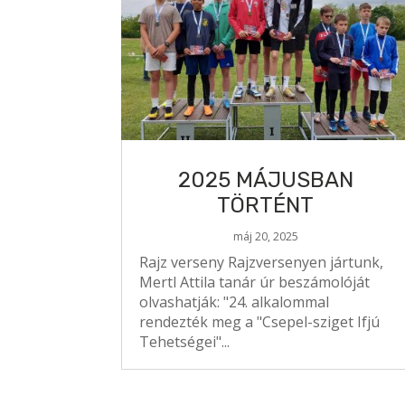
2025 MÁJUSBAN
TÖRTÉNT
máj 20, 2025
Rajz verseny Rajzversenyen jártunk,
Mertl Attila tanár úr beszámolóját
olvashatják: "24. alkalommal
rendezték meg a "Csepel-sziget Ifjú
Tehetségei"...