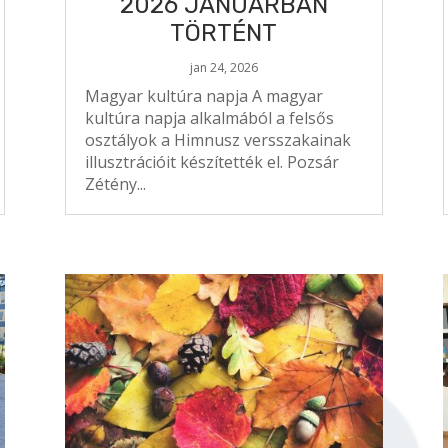
2026 JANUÁRBAN
TÖRTÉNT
jan 24, 2026
Magyar kultúra napja A magyar
kultúra napja alkalmából a felsős
osztályok a Himnusz versszakainak
illusztrációit készítették el. Pozsár
Zétény...