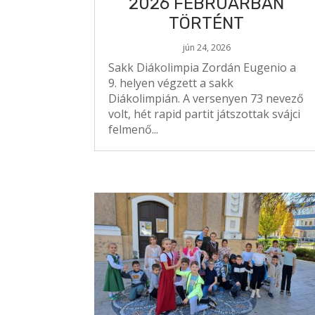
2026 FEBRUÁRBAN
TÖRTÉNT
jún 24, 2026
Sakk Diákolimpia Zordán Eugenio a
9. helyen végzett a sakk
Diákolimpián. A versenyen 73 nevező
volt, hét rapid partit játszottak svájci
felmenő...