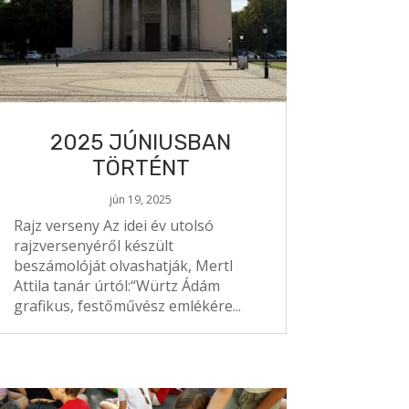
2025 JÚNIUSBAN
TÖRTÉNT
jún 19, 2025
Rajz verseny Az idei év utolsó
rajzversenyéről készült
beszámolóját olvashatják, Mertl
Attila tanár úrtól:“Würtz Ádám
grafikus, festőművész emlékére...