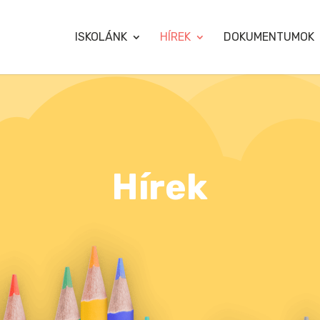
ISKOLÁNK
HÍREK
DOKUMENTUMOK
Hírek