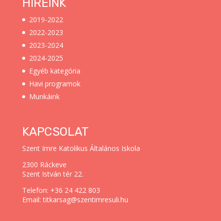
HÍREINK
2019-2022
2022-2023
2023-2024
2024-2025
Egyéb kategória
Havi programok
Munkáink
KAPCSOLAT
Szent Imre Katolikus Általános Iskola
2300 Ráckeve
Szent István tér 22.
Telefon: +36 24 422 803
Email: titkarsag@szentimresuli.hu