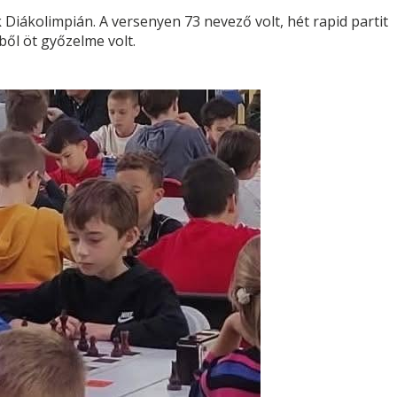
 Diákolimpián. A versenyen 73 nevező volt, hét rapid partit
ből öt győzelme volt.