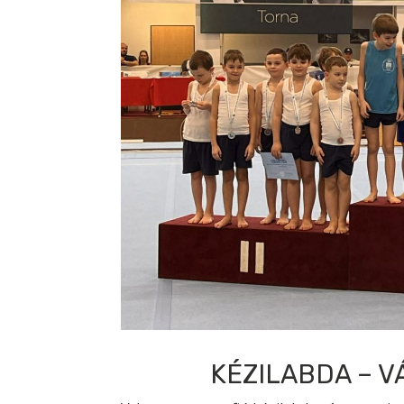
KÉZILABDA – V