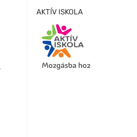
AKTÍV ISKOLA
.