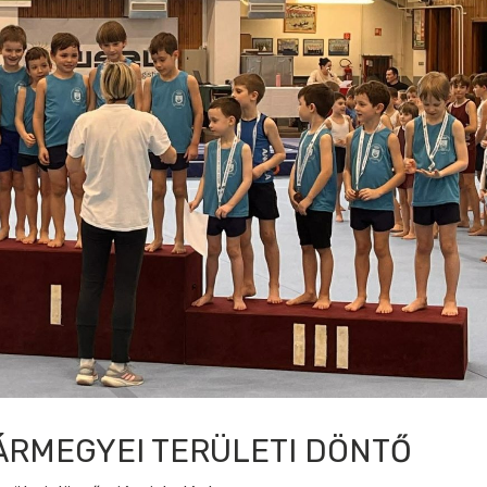
ÁRMEGYEI TERÜLETI DÖNTŐ