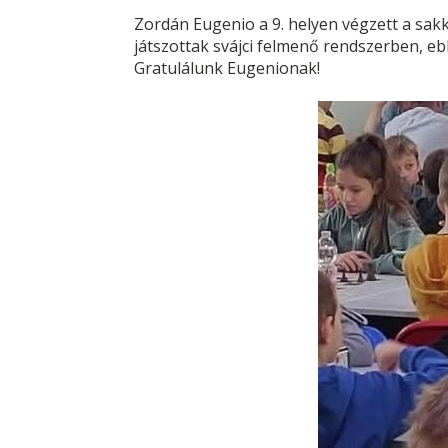
Zordán Eugenio a 9. helyen végzett a sakk
játszottak svájci felmenő rendszerben, eb
Gratulálunk Eugenionak!