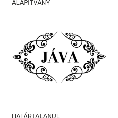
ALAPÍTVÁNY
HATÁRTALANUL