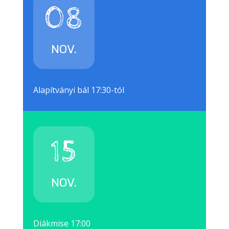
08
NOV.
Alapítványi bál 17:30-tól
15
NOV.
Diákmise 17:00