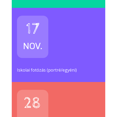
17
NOV.
Iskolai fotózás (portré/egyéni)
28