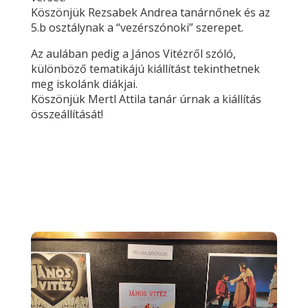
Köszönjük Rezsabek Andrea tanárnőnek és az
5.b osztálynak a “vezérszónoki” szerepet.
Az aulában pedig a János Vitézről szóló,
különböző tematikájú kiállítást tekinthetnek
meg iskolánk diákjai.
Köszönjük Mertl Attila tanár úrnak a kiállítás
összeállítását!