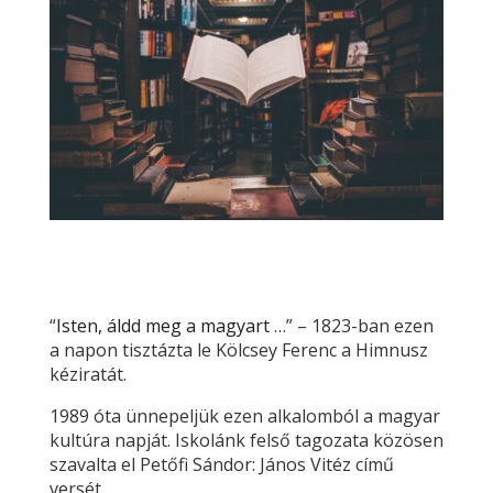
“
Isten, áldd meg a magyart
…” – 1823-ban ezen
a napon tisztázta le Kölcsey Ferenc a Himnusz
kéziratát.
1989 óta ünnepeljük ezen alkalomból a magyar
kultúra napját. Iskolánk felső tagozata közösen
szavalta el Petőfi Sándor: János Vitéz című
versét.