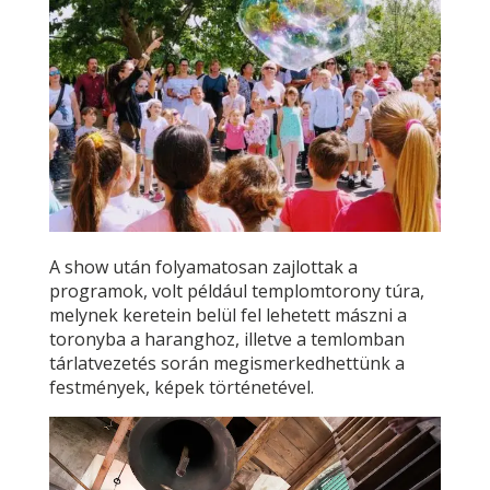
A show után folyamatosan zajlottak a
programok, volt például templomtorony túra,
melynek keretein belül fel lehetett mászni a
toronyba a haranghoz, illetve a temlomban
tárlatvezetés során megismerkedhettünk a
festmények, képek történetével.