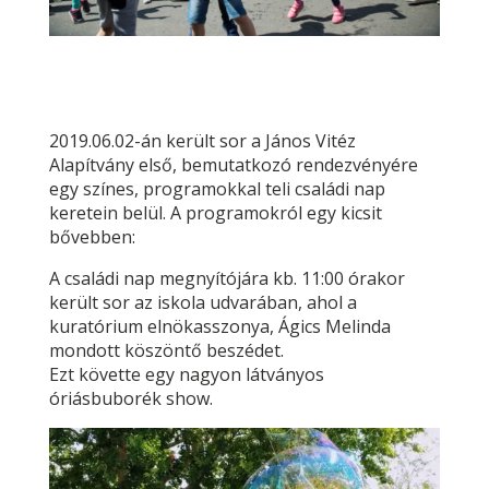
2019.06.02-án került sor a János Vitéz
Alapítvány első, bemutatkozó rendezvényére
egy színes, programokkal teli családi nap
keretein belül. A programokról egy kicsit
bővebben:
A családi nap megnyítójára kb. 11:00 órakor
került sor az iskola udvarában, ahol a
kuratórium elnökasszonya, Ágics Melinda
mondott köszöntő beszédet.
Ezt követte egy nagyon látványos
óriásbuborék show.