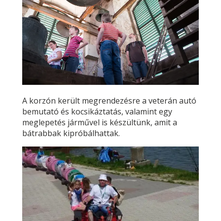
A korzón került megrendezésre a veterán autó
bemutató és kocsikáztatás, valamint egy
meglepetés járművel is készültünk, amit a
bátrabbak kipróbálhattak.