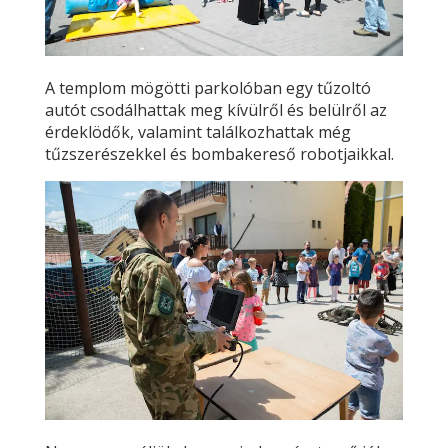
A templom mögötti parkolóban egy tűzoltó
autót csodálhattak meg kívülről és belülről az
érdeklödők, valamint találkozhattak még
tűzszerészekkel és bombakereső robotjaikkal.