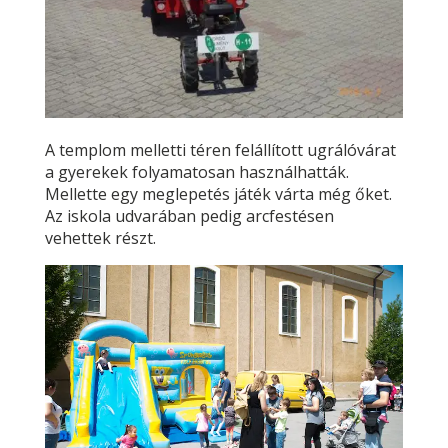
A templom melletti téren felállított ugrálóvárat
a gyerekek folyamatosan használhatták.
Mellette egy meglepetés játék várta még őket.
Az iskola udvarában pedig arcfestésen
vehettek részt.