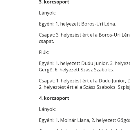
3. korcsoport
Lányok:
Egyéni: 1. helyezett Boros-Uri Léna.
Csapat: 3. helyezést ért el a Boros-Uri Lé
csapat.
Fiúk:
Egyéni: 1. helyezett Dudu Junior, 3. helye
Gerg
ő
, 6. helyezett Szász Szabolcs.
Csapat: 1. helyezést ért el a Dudu Junior
2. helyeztést ért el a Szász Szabolcs, Sz
4. korcsoport
Lányok:
Egyéni: 1. Molnár Liana, 2. helyezett G
ő
gös