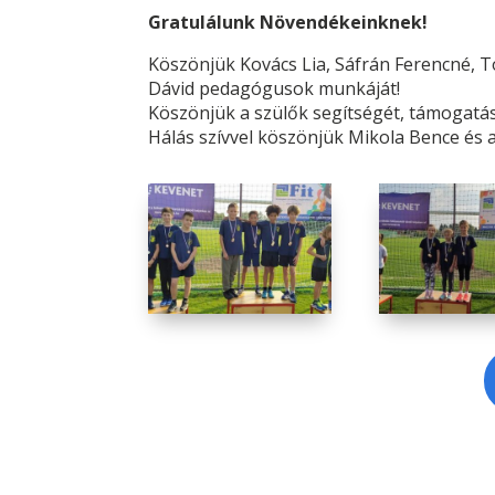
Gratulálunk
Növendékeinknek!
Köszönjük Kovács Lia, Sáfrán Ferencné, T
Dávid pedagógusok munkáját!
Köszönjük a szül
ő
k segítségét, támogatás
Hálás szívvel köszönjük Mikola Bence és 