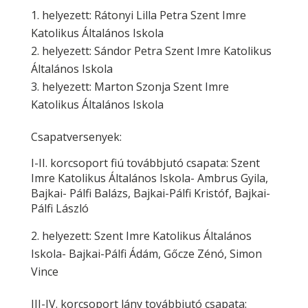
helyezett: Rátonyi Lilla Petra Szent Imre
Katolikus Általános Iskola
helyezett: Sándor Petra Szent Imre Katolikus
Általános Iskola
helyezett: Marton Szonja Szent Imre
Katolikus Általános Iskola
Csapatversenyek:
I-II. korcsoport fiú továbbjutó csapata: Szent
Imre Katolikus Általános Iskola- Ambrus Gyila,
Bajkai- Pálfi Balázs, Bajkai-Pálfi Kristóf, Bajkai-
Pálfi László
helyezett: Szent Imre Katolikus Általános
Iskola- Bajkai-Pálfi Ádám, Gőcze Zénó, Simon
Vince
III-IV. korcsoport lány továbbjutó csapata: