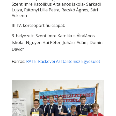
Szent Imre Katolikus Általános Iskola- Sarkadi
Lujza, Rátonyi Lilla Petra, Racskó Ágnes, Sári
Adrienn
III-IV. korcsoport fiú csapat:
helyezett: Szent Imre Katolikus Általános
Iskola- Nguyen Hai Péter, Juhász Ádám, Domin
Dávid”
Forrás:
RATE-Ráckevei Asztalitenisz Egyesület