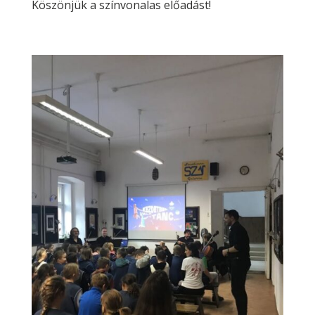
Köszönjük a színvonalas előadást!