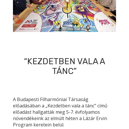
“KEZDETBEN VALA A
TÁNC”
A Budapesti Filharmóniai Társaság
előadásában a „Kezdetben vala a tánc” című
előadást hallgatták meg 5-7. évfolyamos
növendékeink az elmúlt héten a Lázár Ervin
Program keretein belül.