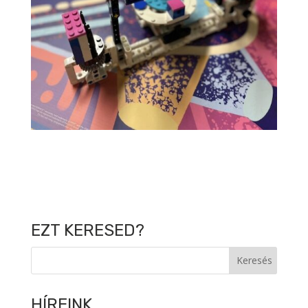
EZT KERESED?
HÍREINK