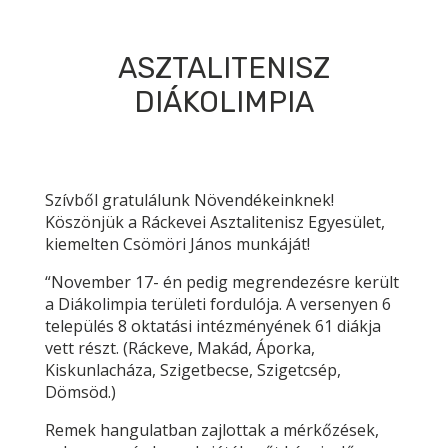
ASZTALITENISZ
DIÁKOLIMPIA
Szívből gratulálunk Növendékeinknek!
Köszönjük a Ráckevei Asztalitenisz Egyesület,
kiemelten Csömöri János munkáját!
“November 17- én pedig megrendezésre került
a Diákolimpia területi fordulója. A versenyen 6
település 8 oktatási intézményének 61 diákja
vett részt. (Ráckeve, Makád, Áporka,
Kiskunlacháza, Szigetbecse, Szigetcsép,
Dömsöd.)
Remek hangulatban zajlottak a mérkőzések,