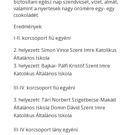
biztosítani egész nap szendvicset, vizet, almát,
valamint a nyertesek nagy örömére egy- egy
csokoládét.
Eredmények:
I-II. korcsoport fiú egyéni
helyezett: Simon Vince Szent Imre Katolikus
Általános Iskola
helyezett: Bajkai- Pálfi Kristóf Szent Imre
Katolikus Általános Iskola
III-IV. korcsoport fiú egyéni
helyezett: Tári Norbert Szigetbecse-Makád
Általános Iskola Domin Dávid Szent Imre
Katolikus Általános Iskola
III-IV korcsoport lány egyéni