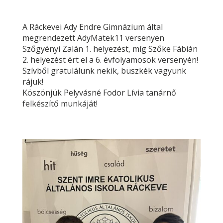
A Ráckevei Ady Endre Gimnázium által
megrendezett AdyMatek11 versenyen
Szőgyényi Zalán 1. helyezést, míg Szőke Fábián
2. helyezést ért el a 6. évfolyamosok versenyén!
Szívből gratulálunk nekik, büszkék vagyunk
rájuk!
Köszönjük Pelyvásné Fodor Lívia tanárnő
felkészítő munkáját!