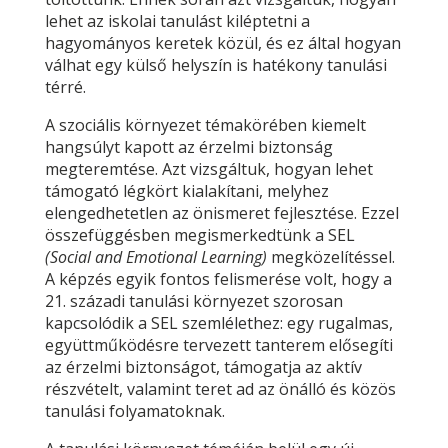
lehet az iskolai tanulást kiléptetni a
hagyományos keretek közül, és ez által hogyan
válhat egy külső helyszín is hatékony tanulási
térré.
A szociális környezet témakörében kiemelt
hangsúlyt kapott az érzelmi biztonság
megteremtése. Azt vizsgáltuk, hogyan lehet
támogató légkört kialakítani, melyhez
elengedhetetlen az önismeret fejlesztése. Ezzel
összefüggésben megismerkedtünk a SEL
(Social and Emotional Learning)
megközelítéssel.
A képzés egyik fontos felismerése volt, hogy a
21. századi tanulási környezet szorosan
kapcsolódik a SEL szemlélethez: egy rugalmas,
együttműködésre tervezett tanterem elősegíti
az érzelmi biztonságot, támogatja az aktív
részvételt, valamint teret ad az önálló és közös
tanulási folyamatoknak.