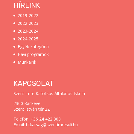
HÍREINK
2019-2022
2022-2023
2023-2024
2024-2025
Egyéb kategória
Havi programok
Munkáink
KAPCSOLAT
Szent Imre Katolikus Általános Iskola
2300 Ráckeve
Szent István tér 22.
Telefon: +36 24 422 803
Email: titkarsag@szentimresuli.hu