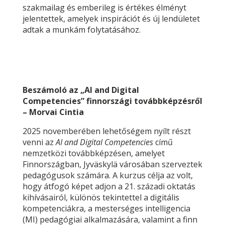
szakmailag és emberileg is értékes élményt
jelentettek, amelyek inspirációt és új lendületet
adtak a munkám folytatásához.
Beszámoló az „AI and Digital
Competencies” finnországi továbbképzésről
– Morvai Cintia
2025 novemberében lehetőségem nyílt részt
venni az
AI and Digital Competencies
című
nemzetközi továbbképzésen, amelyet
Finnországban, Jyväskylä városában szerveztek
pedagógusok számára. A kurzus célja az volt,
hogy átfogó képet adjon a 21. századi oktatás
kihívásairól, különös tekintettel a digitális
kompetenciákra, a mesterséges intelligencia
(MI) pedagógiai alkalmazására, valamint a finn