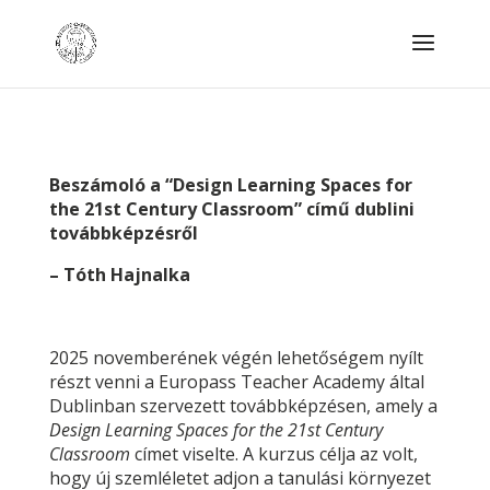
Beszámoló a “
Design Learning Spaces for
the 21st Century Classroom” című dublini
továbbképzésről
– Tóth Hajnalka
2025 novemberének végén lehetőségem nyílt
részt venni a Europass Teacher Academy által
Dublinban szervezett továbbképzésen, amely a
Design Learning Spaces for the 21st Century
Classroom
címet viselte. A kurzus célja az volt,
hogy új szemléletet adjon a tanulási környezet